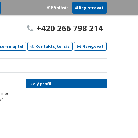
Přihlásit
Registrovat
+420 266 798 214
sem majitel
Kontaktujte nás
Navigovat
Celý profil
á moc
bé,