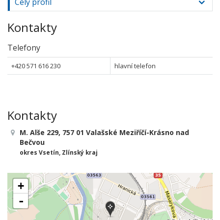
Celý profil
Kontakty
Telefony
+420 571 616 230
hlavní telefon
Kontakty
M. Alše 229, 757 01 Valašské Meziříčí-Krásno nad
Bečvou
okres Vsetín, Zlínský kraj
+
-