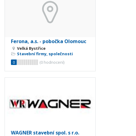
Ferona, a.s. - pobočka Olomouc
Velká Bystřice
Stavební firmy, společnosti
0
(
0
hodnocení)
WAGNER stavební spol. s r.o.