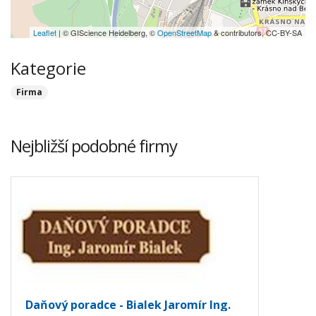
Leaflet
| © GIScience Heidelberg, ©
OpenStreetMap
& contributors, CC-BY-SA
Kategorie
Firma
Nejbližší podobné firmy
Daňový poradce - Bialek Jaromír Ing.