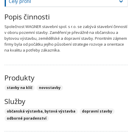
Celý profil
Popis činnosti
Společnost WAGNER stavební spol. s r.o. se zabývá stavební činností
v oboru pozemní stavby. Zaměření je převážně na občanskou a
bytovou výstavbu, zemědělské a dopravní stavby. Prioritním zájmem
firmy byla od počátku jejího působení strategie rozvoje a orientace
na kvalitu a potřeby zákazníka.
Produkty
stavby na klíč
novostavby
Služby
občanská výstavba, bytová výstavba
dopravní stavby
odborné poradenství