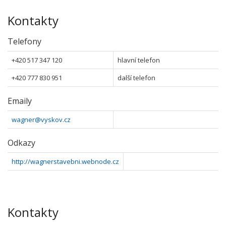
Kontakty
Telefony
+420 517 347 120
hlavní telefon
+420 777 830 951
další telefon
Emaily
wagner@vyskov.cz
Odkazy
http://wagnerstavebni.webnode.cz
Kontakty