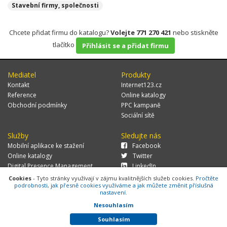
Stavební firmy, společnosti
Chcete přidat firmu do katalogu?
Volejte 771 270 421
nebo stiskněte
tlačítko
Přihlásit se a přidat firmu
Mediatel
Produkty
Kontakt
Internet123.cz
Reference
Online katalogy
Obchodní podmínky
PPC kampaně
Sociální sítě
Služby
Sledujte nás
Mobilní aplikace ke stažení
Facebook
Online katalogy
Twitter
Digital Presence Management
LinkedIn
Více zákazníků
Cookies
- Tyto stránky využívají v zájmu kvalitnějších služeb cookies.
Pročtěte
podrobnosti, jak přesně cookies využíváme a jak můžete změnit příslušná
nastavení.
Nesouhlasím
© 2026 MEDIATEL CZ, s.r.o.,
Za Potokem 46/4, 106 00 Praha 10, tel.:
+420 771 270 421, verze 1.29.0.143,
Cookies
Souhlasím