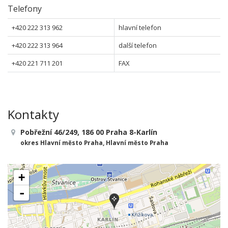
Telefony
+420 222 313 962
hlavní telefon
+420 222 313 964
další telefon
+420 221 711 201
FAX
Kontakty
Pobřežní 46/249, 186 00 Praha 8-Karlín
okres Hlavní město Praha, Hlavní město Praha
+
-