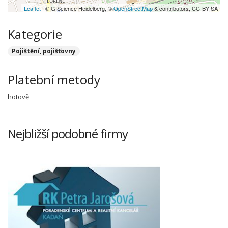
Leaflet
| © GIScience Heidelberg, ©
OpenStreetMap
& contributors, CC-BY-SA
Kategorie
Pojištění, pojišťovny
Platební metody
hotově
Nejbližší podobné firmy