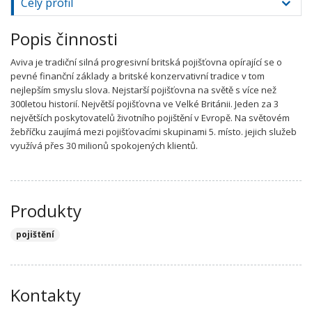
Celý profil
Popis činnosti
Aviva je tradiční silná progresivní britská pojišťovna opírající se o
pevné finanční základy a britské konzervativní tradice v tom
nejlepším smyslu slova. Nejstarší pojišťovna na světě s více než
300letou historií. Největší pojišťovna ve Velké Británii. Jeden za 3
největších poskytovatelů životního pojištění v Evropě. Na světovém
žebříčku zaujímá mezi pojišťovacími skupinami 5. místo. jejich služeb
využívá přes 30 milionů spokojených klientů.
Produkty
pojištění
Kontakty