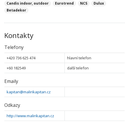
Candis indoor, outdoor
Eurotrend
NCS
Dulux
Betadekor
Kontakty
Telefony
+420 736 625 474
hlavní telefon
+60 182549
další telefon
Emaily
kapitan@malirikapitan.cz
Odkazy
http://www.malirikapitan.cz