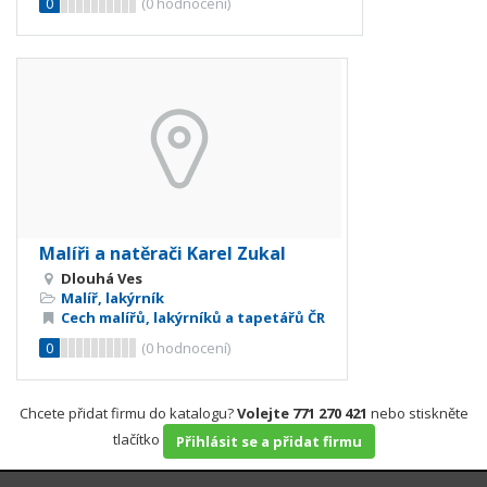
0
(
0
hodnocení)
Malíři a natěrači Karel Zukal
Dlouhá Ves
Malíř, lakýrník
Cech malířů, lakýrníků a tapetářů ČR
0
(
0
hodnocení)
Chcete přidat firmu do katalogu?
Volejte 771 270 421
nebo stiskněte
tlačítko
Přihlásit se a přidat firmu