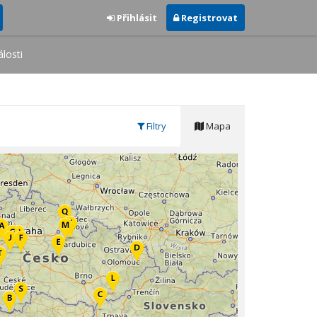
Přihlásit
Registrovat
losti
Filtry
Mapa