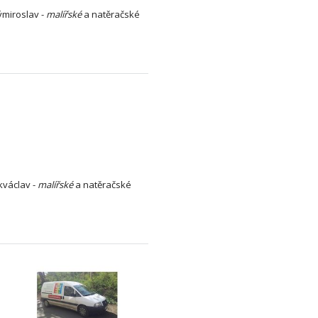
miroslav -
malířské
a natěračské
václav -
malířské
a natěračské