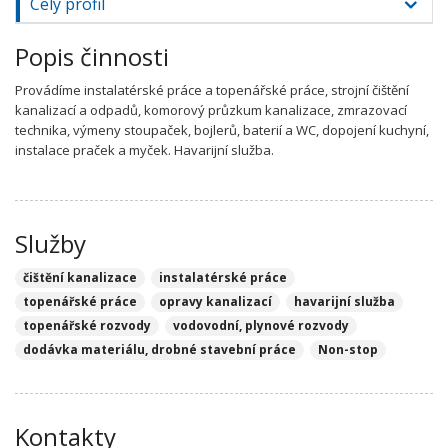
Celý profil
Popis činnosti
Provádíme instalatérské práce a topenářské práce, strojní čištění
kanalizací a odpadů, komorový průzkum kanalizace, zmrazovací
technika, výmeny stoupaček, bojlerů, baterií a WC, dopojení kuchyní,
instalace praček a myček. Havarijní služba.
Služby
čištění kanalizace
instalatérské práce
topenářské práce
opravy kanalizací
havarijní služba
topenářské rozvody
vodovodní, plynové rozvody
dodávka materiálu, drobné stavební práce
Non-stop
Kontakty