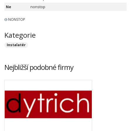
Ne
nonstop
NONSTOP
Kategorie
Instalatér
Nejbližší podobné firmy