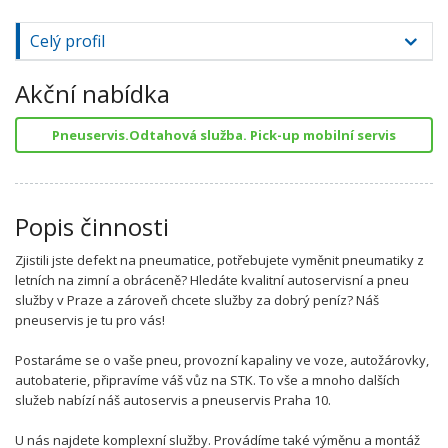
Celý profil
Akční nabídka
Pneuservis.Odtahová služba. Pick-up mobilní servis
Popis činnosti
Zjistili jste defekt na pneumatice, potřebujete vyměnit pneumatiky z
letních na zimní a obráceně? Hledáte kvalitní autoservisní a pneu
služby v Praze a zároveň chcete služby za dobrý peníz? Náš
pneuservis je tu pro vás!
Postaráme se o vaše pneu, provozní kapaliny ve voze, autožárovky,
autobaterie, připravíme váš vůz na STK. To vše a mnoho dalších
služeb nabízí náš autoservis a pneuservis Praha 10.
U nás najdete komplexní služby. Provádíme také výměnu a montáž