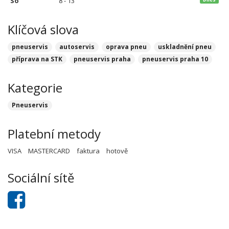
So
8 - 13
Klíčová slova
pneuservis
autoservis
oprava pneu
uskladnění pneu
příprava na STK
pneuservis praha
pneuservis praha 10
Kategorie
Pneuservis
Platební metody
VISA
MASTERCARD
faktura
hotově
Sociální sítě