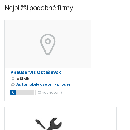
Nejbližší podobné firmy
Pneuservis Ostaševski
Mělník
Automobily osobní - prodej
0
(
0
hodnocení)