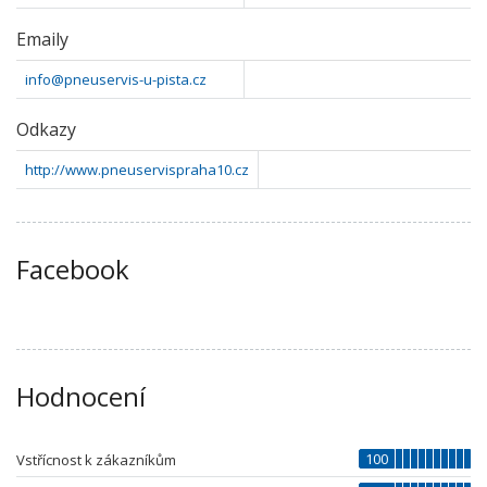
Emaily
info@pneuservis-u-pista.cz
Odkazy
http://www.pneuservispraha10.cz
Facebook
Hodnocení
100
Vstřícnost k zákazníkům