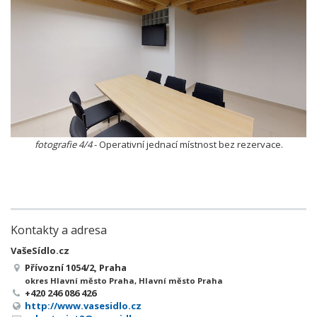
fotografie 4/4
- Operativní jednací místnost bez rezervace.
Kontakty a adresa
VašeSídlo.cz
Přívozní 1054/2, Praha
okres Hlavní město Praha, Hlavní město Praha
+420 246 086 426
http://www.vasesidlo.cz