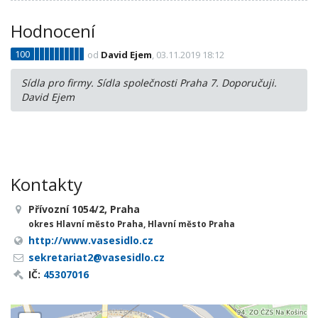
Hodnocení
100
od
David Ejem
, 03.11.2019 18:12
Sídla pro firmy. Sídla společnosti Praha 7. Doporučuji.
David Ejem
Kontakty
Přívozní 1054/2, Praha
okres Hlavní město Praha, Hlavní město Praha
http://www.vasesidlo.cz
sekretariat2@vasesidlo.cz
IČ:
45307016