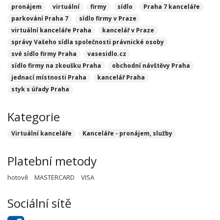
pronájem
virtuální
firmy
sídlo
Praha 7 kanceláře
parkování Praha 7
sídlo firmy v Praze
virtuální kanceláře Praha
kancelář v Praze
správy Vašeho sídla společnosti právnické osoby
své sídlo firmy Praha
vasesidlo.cz
sídlo firmy na zkoušku Praha
obchodní návštěvy Praha
jednací místnosti Praha
kancelář Praha
styk s úřady Praha
Kategorie
Virtuální kanceláře
Kanceláře - pronájem, služby
Platební metody
hotově
MASTERCARD
VISA
Sociální sítě