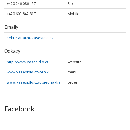
+420 246 086 427
Fax
+420 603 842 817
Mobile
Emaily
sekretariat2@vasesidlo.cz
Odkazy
http://www.vasesidlo.cz
website
www.vasesidlo.cz/cenik
menu
www.vasesidlo.cz/objednavka
order
Facebook