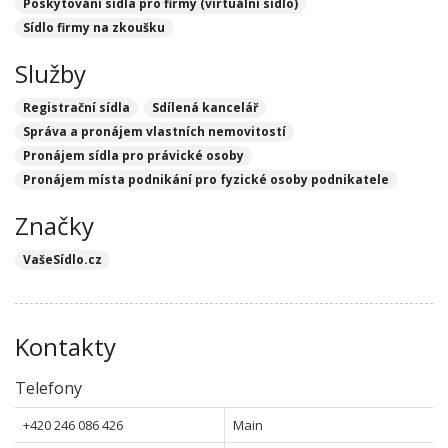
Poskytování sídla pro firmy (virtuální sídlo)
Sídlo firmy na zkoušku
Služby
Registrační sídla
Sdílená kancelář
Správa a pronájem vlastních nemovitostí
Pronájem sídla pro právické osoby
Pronájem místa podnikání pro fyzické osoby podnikatele
Značky
VašeSídlo.cz
Kontakty
Telefony
+420 246 086 426
Main