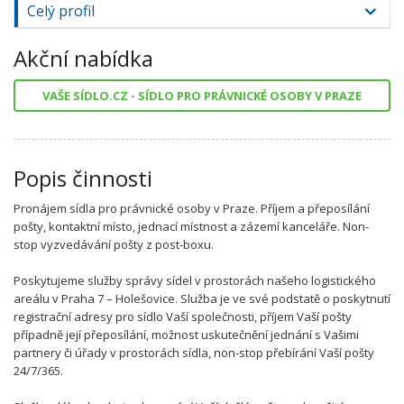
Celý profil
Akční nabídka
VAŠE SÍDLO.CZ - SÍDLO PRO PRÁVNICKÉ OSOBY V PRAZE
Popis činnosti
Pronájem sídla pro právnické osoby v Praze. Příjem a přeposílání
pošty, kontaktní místo, jednací místnost a zázemí kanceláře. Non-
stop vyzvedávání pošty z post-boxu.
Poskytujeme služby správy sídel v prostorách našeho logistického
areálu v Praha 7 – Holešovice. Služba je ve své podstatě o poskytnutí
registrační adresy pro sídlo Vaší společnosti, příjem Vaší pošty
případně její přeposílání, možnost uskutečnění jednání s Vašimi
partnery či úřady v prostorách sídla, non-stop přebírání Vaší pošty
24/7/365.