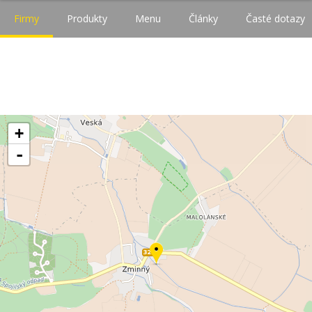
Firmy
Produkty
Menu
Články
Časté dotazy
+
-