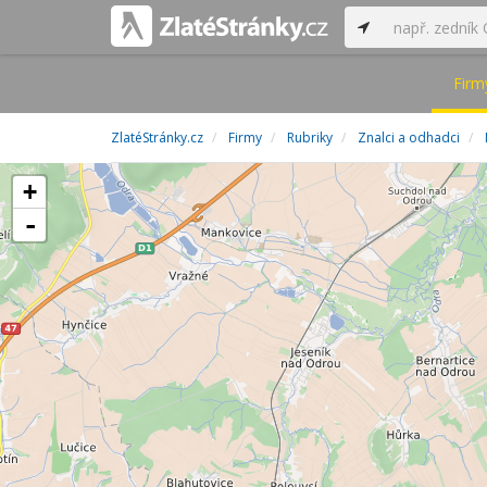
Firm
ZlatéStránky.cz
Firmy
Rubriky
Znalci a odhadci
+
-