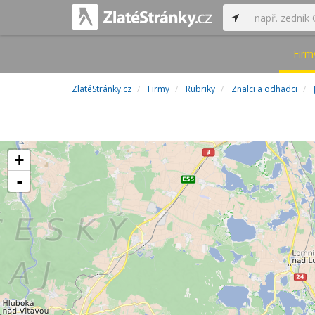
Firm
ZlatéStránky.cz
Firmy
Rubriky
Znalci a odhadci
+
-