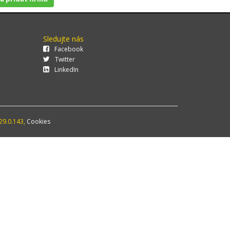
Sledujte nás
Facebook
Twitter
LinkedIn
29.0.143,
Cookies