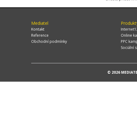
Mediatel
Produkt
Kontakt
Internet1
Reference
Online ka
Obchodní podmínky
PPC kam
Sociální s
© 2026 MEDIATEL