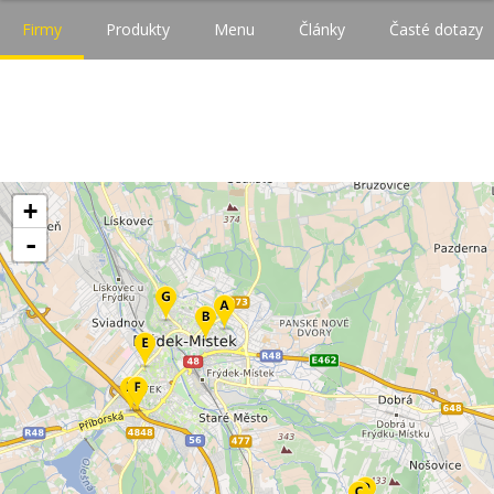
Firmy
Produkty
Menu
Články
Časté dotazy
+
-