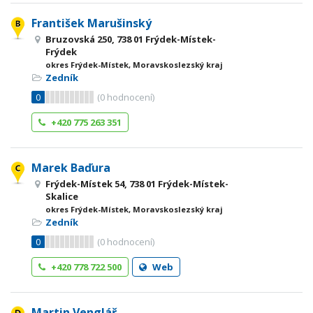
František Marušinský
Bruzovská 250, 738 01 Frýdek-Místek-
Frýdek
okres Frýdek-Místek, Moravskoslezský kraj
Zedník
0
(
0
hodnocení)
+420 775 263 351
Marek Baďura
Frýdek-Místek 54, 738 01 Frýdek-Místek-
Skalice
okres Frýdek-Místek, Moravskoslezský kraj
Zedník
0
(
0
hodnocení)
+420 778 722 500
Web
Martin Venglář