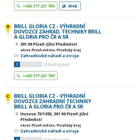
+420 377 221 789
Web
BRILL GLORIA CZ - VÝHRADNÍ
DOVOZCE ZAHRAD. TECHNIKY BRILL
A GLORIA PRO ČR A SR
301 00 Plzeň-Jižní Předměstí
okres Plzeň-město, Plzeňský kraj
Zahradnické nářadí a stroje
0
(
0
hodnocení)
+420 377 221 789
BRILL GLORIA CZ - VÝHRADNÍ
DOVOZCE ZAHRADNÍ TECHNIKY
BRILL A GLORIA PRO ČR A SR
Husova 73/1393, 301 00 Plzeň-Jižní
Předměstí
okres Plzeň-město, Plzeňský kraj
Zahradnické nářadí a stroje
0
(
0
hodnocení)