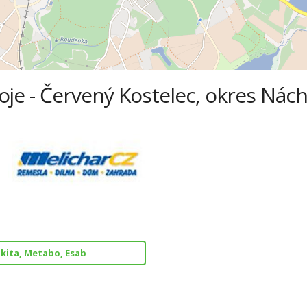
oje - Červený Kostelec, okres Nác
kita, Metabo, Esab