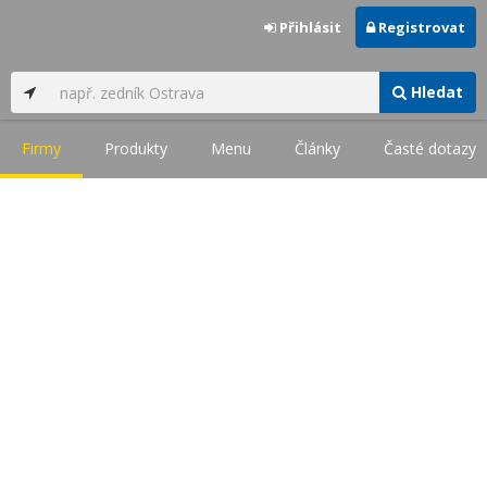
Přihlásit
Registrovat
Hledat
Firmy
Produkty
Menu
Články
Časté dotazy