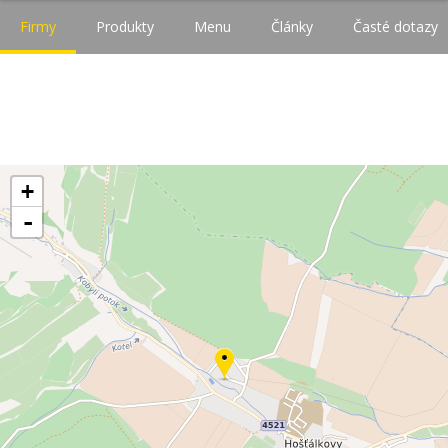
Firmy
Produkty
Menu
Články
Časté dotazy
+
-