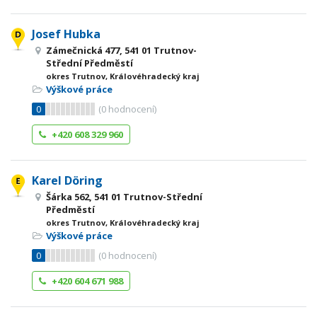
Josef Hubka
Zámečnická 477, 541 01 Trutnov-
Střední Předměstí
okres Trutnov, Královéhradecký kraj
Výškové práce
0
(
0
hodnocení)
+420 608 329 960
Karel Döring
Šárka 562, 541 01 Trutnov-Střední
Předměstí
okres Trutnov, Královéhradecký kraj
Výškové práce
0
(
0
hodnocení)
+420 604 671 988