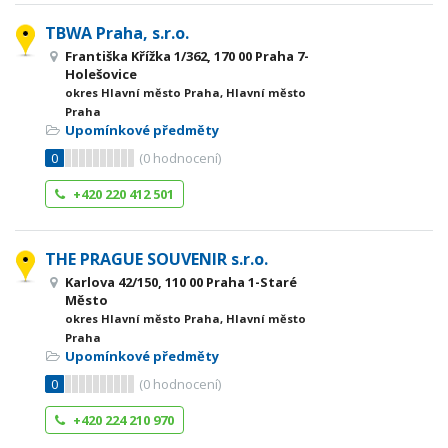
TBWA Praha, s.r.o.
Františka Křížka 1/362, 170 00 Praha 7-
Holešovice
okres Hlavní město Praha, Hlavní město
Praha
Upomínkové předměty
0
(
0
hodnocení)
+420 220 412 501
THE PRAGUE SOUVENIR s.r.o.
Karlova 42/150, 110 00 Praha 1-Staré
Město
okres Hlavní město Praha, Hlavní město
Praha
Upomínkové předměty
0
(
0
hodnocení)
+420 224 210 970