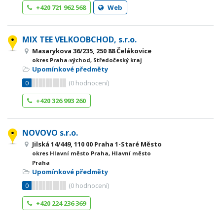
+420 721 962 568
Web
MIX TEE VELKOOBCHOD, s.r.o.
Masarykova 36/235, 250 88 Čelákovice
okres Praha-východ, Středočeský kraj
Upomínkové předměty
0
(
0
hodnocení)
+420 326 993 260
NOVOVO s.r.o.
Jilská 14/449, 110 00 Praha 1-Staré Město
okres Hlavní město Praha, Hlavní město
Praha
Upomínkové předměty
0
(
0
hodnocení)
+420 224 236 369