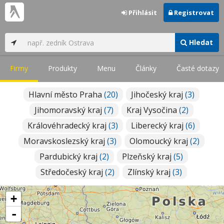
Přihlásit
Registrovat
Hledat
Firmy
Produkty
Menu
Články
Časté dotazy
Hlavní město Praha
(20)
Jihočeský kraj
(3)
Jihomoravský kraj
(7)
Kraj Vysočina
(2)
Královéhradecký kraj
(3)
Liberecký kraj
(6)
Moravskoslezský kraj
(3)
Olomoucký kraj
(2)
Pardubický kraj
(2)
Plzeňský kraj
(5)
Středočeský kraj
(2)
Zlínský kraj
(3)
+
-