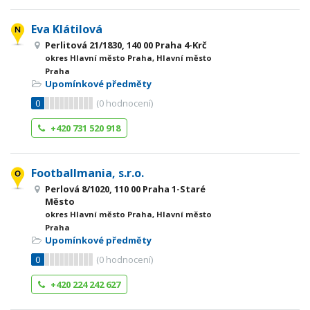
Eva Klátilová
Perlitová 21/1830, 140 00 Praha 4-Krč
okres Hlavní město Praha, Hlavní město
Praha
Upomínkové předměty
0
(
0
hodnocení)
+420 731 520 918
Footballmania, s.r.o.
Perlová 8/1020, 110 00 Praha 1-Staré
Město
okres Hlavní město Praha, Hlavní město
Praha
Upomínkové předměty
0
(
0
hodnocení)
+420 224 242 627