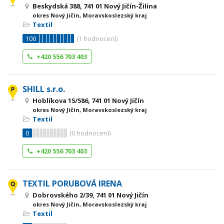
Beskydská 388, 741 01 Nový Jičín-Žilina
okres Nový Jičín, Moravskoslezský kraj
Textil
100
(
1
hodnocení)
+420 556 703 403
SHILL s.r.o.
Hoblíkova 15/586, 741 01 Nový Jičín
okres Nový Jičín, Moravskoslezský kraj
Textil
0
(
0
hodnocení)
+420 556 703 403
TEXTIL PORUBOVÁ IRENA
Dobrovského 2/39, 741 01 Nový Jičín
okres Nový Jičín, Moravskoslezský kraj
Textil