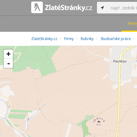
Firm
ZlatéStránky.cz
Firmy
Rubriky
Studnařské práce
+
-