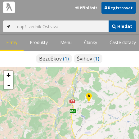
Přihlásit
Registrovat
Hledat
Firmy
Produkty
Menu
Články
Časté dotazy
Bezděkov
(1)
Švihov
(1)
+
-