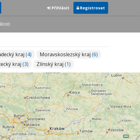
Přihlásit
Registrovat
losti
adecký kraj
(4)
Moravskoslezský kraj
(6)
ecký kraj
(3)
Zlínský kraj
(1)