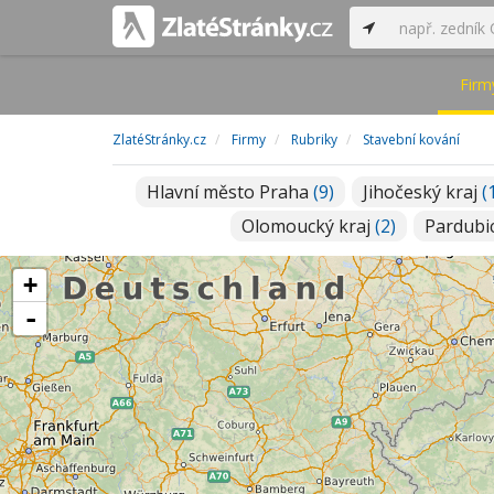
Firm
ZlatéStránky.cz
Firmy
Rubriky
Stavební kování
Hlavní město Praha
(9)
Jihočeský kraj
(
Olomoucký kraj
(2)
Pardubi
+
-