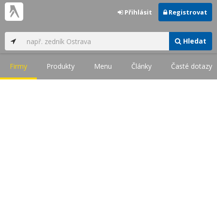
Přihlásit
Registrovat
Hledat
Firmy
Produkty
Menu
Články
Časté dotazy