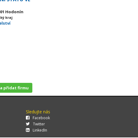
5 01 Hodonín
ký kraj
elství
 a přidat firmu
Sledujte nás
Facebook
Twitter
LinkedIn