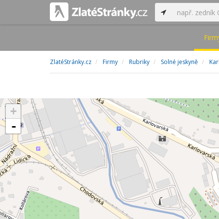
Firm
ZlatéStránky.cz
Firmy
Rubriky
Solné jeskyně
Kar
+
-