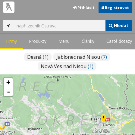
Přihlásit
Registrovat
Hledat
Firmy
Produkty
Menu
Články
Časté dotazy
Desná
(1)
Jablonec nad Nisou
(7)
Nová Ves nad Nisou
(1)
+
-