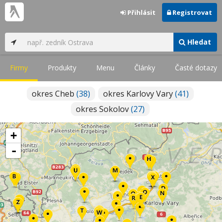
Přihlásit
Registrovat
Hledat
Firmy
Produkty
Menu
Články
Časté dotazy
okres Cheb
(38)
okres Karlovy Vary
(41)
okres Sokolov
(27)
+
-