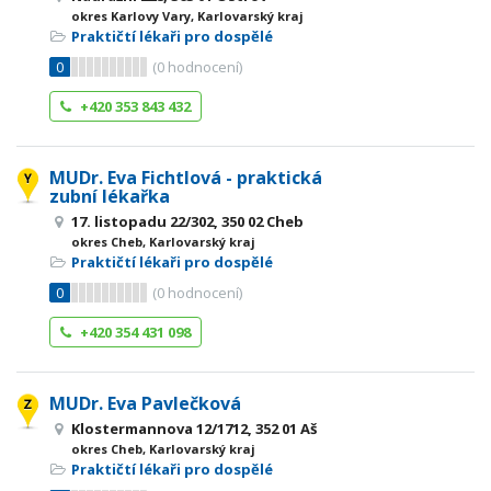
okres Karlovy Vary, Karlovarský kraj
Praktičtí lékaři pro dospělé
0
(
0
hodnocení)
+420 353 843 432
MUDr. Eva Fichtlová - praktická
zubní lékařka
17. listopadu 22/302, 350 02 Cheb
okres Cheb, Karlovarský kraj
Praktičtí lékaři pro dospělé
0
(
0
hodnocení)
+420 354 431 098
MUDr. Eva Pavlečková
Klostermannova 12/1712, 352 01 Aš
okres Cheb, Karlovarský kraj
Praktičtí lékaři pro dospělé