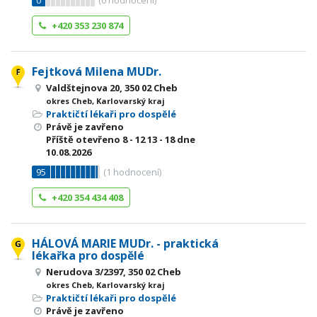
0
(
0
hodnocení)
+420 353 230 874
Fejtková Milena MUDr.
Valdštejnova 20, 350 02 Cheb
okres Cheb, Karlovarský kraj
Praktičtí lékaři pro dospělé
Právě je zavřeno
Příště otevřeno
8 - 12
13 - 18
dne
10.08.2026
95
(
1
hodnocení)
+420 354 434 408
HÁLOVÁ MARIE MUDr. - praktická
lékařka pro dospělé
Nerudova 3/2397, 350 02 Cheb
okres Cheb, Karlovarský kraj
Praktičtí lékaři pro dospělé
Právě je zavřeno