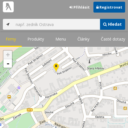
Přihlásit
Registrovat
Hledat
Firmy
Produkty
Menu
Články
Časté dotazy
+
-