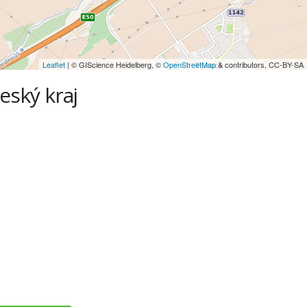
Leaflet
| © GIScience Heidelberg, ©
OpenStreetMap
& contributors, CC-BY-SA
eský kraj