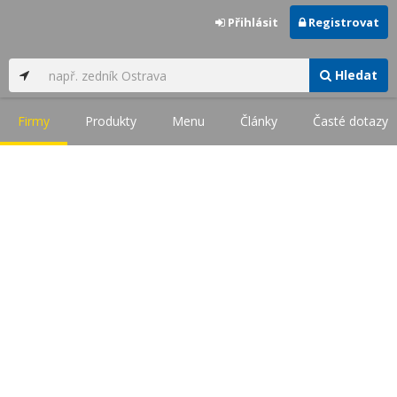
Přihlásit
Registrovat
Hledat
Firmy
Produkty
Menu
Články
Časté dotazy