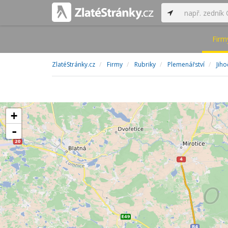
Firm
ZlatéStránky.cz
Firmy
Rubriky
Plemenářství
Jiho
+
-