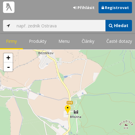
Přihlásit
Registrovat
Hledat
Firmy
Produkty
Menu
Články
Časté dotazy
+
-