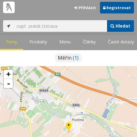
Přihlásit
Registrovat
Hledat
Firmy
Produkty
Menu
Články
Časté dotazy
Měřín
(1)
+
-