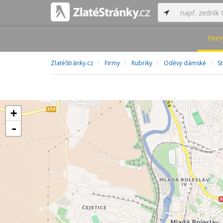
Firm
ZlatéStránky.cz
Firmy
Rubriky
Oděvy dámské
S
+
-