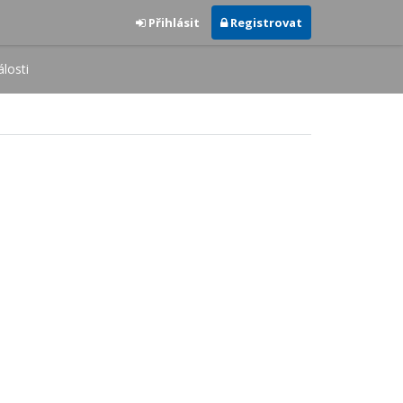
Přihlásit
Registrovat
losti