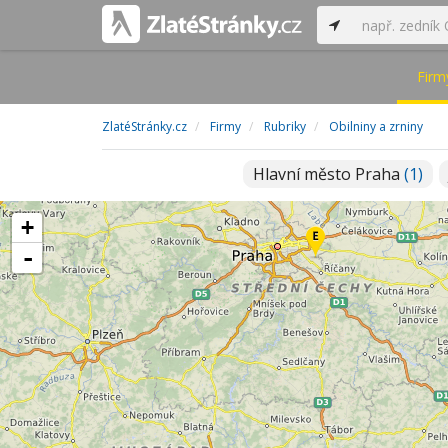
Firm
ZlatéStránky.cz
Firmy
Rubriky
Obilniny a zrniny
Hlavní město Praha
(1)
+
-