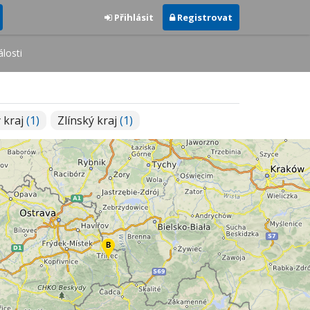
Přihlásit
Registrovat
losti
 kraj
(1)
Zlínský kraj
(1)