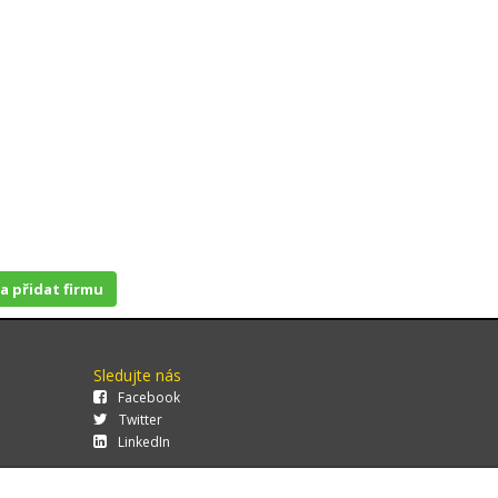
 a přidat firmu
Sledujte nás
Facebook
Twitter
LinkedIn