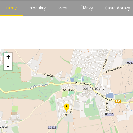
Firmy
Produkty
Menu
Články
Časté dotazy
+
-