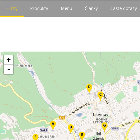
Firmy
Produkty
Menu
Články
Časté dotazy
+
-