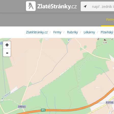
Firm
ZlatéStránky.cz
Firmy
Rubriky
Lékárny
Plzeňský 
+
-