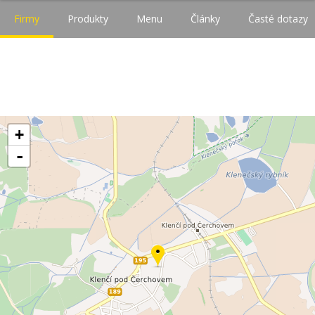
Firmy
Produkty
Menu
Články
Časté dotazy
+
-