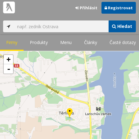
Přihlásit
Registrovat
Hledat
Firmy
Produkty
Menu
Články
Časté dotazy
+
-