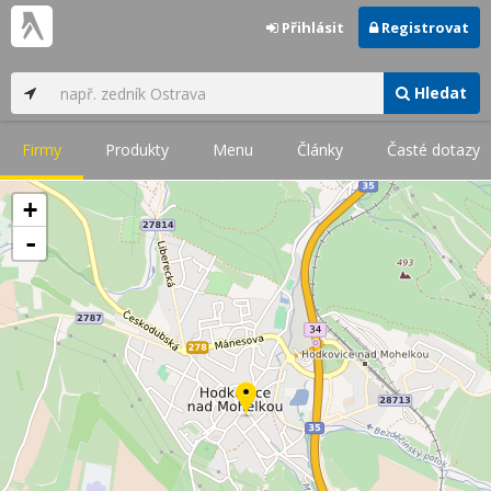
Přihlásit
Registrovat
Hledat
Firmy
Produkty
Menu
Články
Časté dotazy
+
-