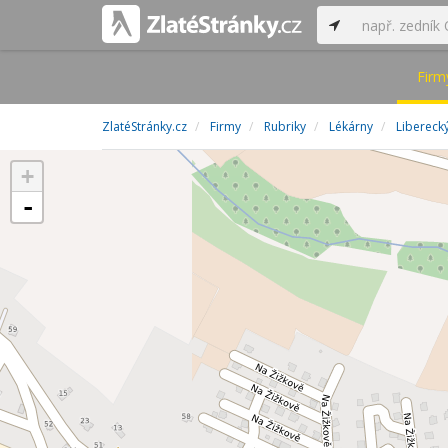
Firm
ZlatéStránky.cz
Firmy
Rubriky
Lékárny
Liberecký
+
-