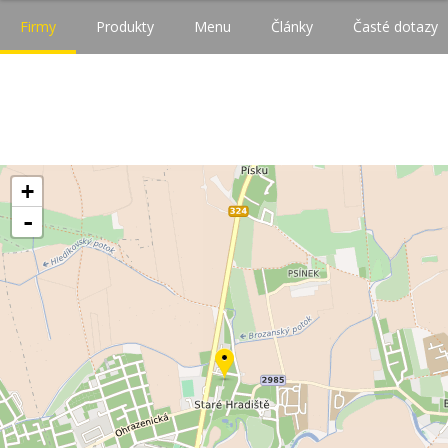
Firmy
Produkty
Menu
Články
Časté dotazy
+
-