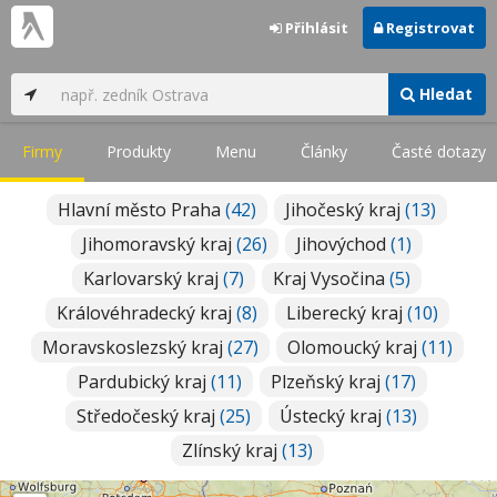
Přihlásit
Registrovat
Hledat
Firmy
Produkty
Menu
Články
Časté dotazy
Hlavní město Praha
(42)
Jihočeský kraj
(13)
Jihomoravský kraj
(26)
Jihovýchod
(1)
Karlovarský kraj
(7)
Kraj Vysočina
(5)
Královéhradecký kraj
(8)
Liberecký kraj
(10)
Moravskoslezský kraj
(27)
Olomoucký kraj
(11)
Pardubický kraj
(11)
Plzeňský kraj
(17)
Středočeský kraj
(25)
Ústecký kraj
(13)
Zlínský kraj
(13)