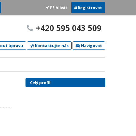
Přihlásit
Registrovat
+420 595 043 509
out úpravu
Kontaktujte nás
Navigovat
Celý profil