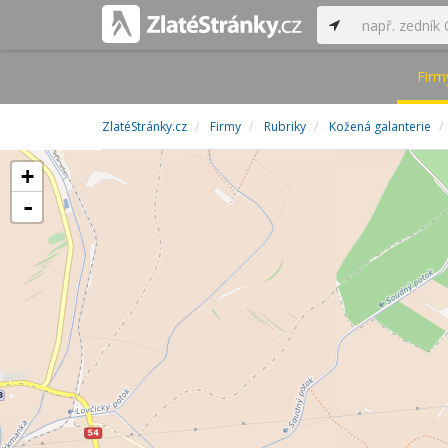
Firm
ZlatéStránky.cz
Firmy
Rubriky
Kožená galanterie
+
-